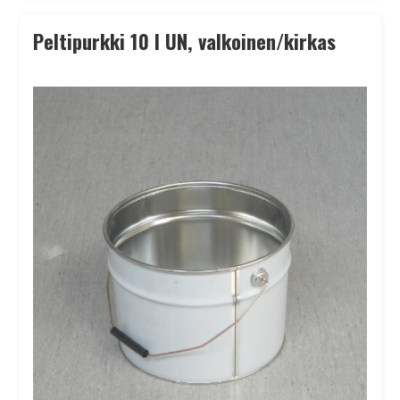
Peltipurkki 10 l UN, valkoinen/kirkas