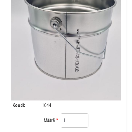
Koodi
1044
Määrä