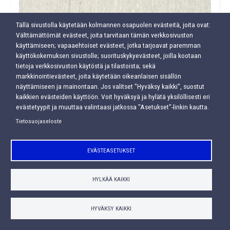
Tällä sivustolla käytetään kolmannen osapuolen evästeitä, joita ovat:
Välttämättömät evästeet, joita tarvitaan tämän verkkosivuston
käyttämiseen; vapaaehtoiset evästeet, jotka tarjoavat paremman
käyttökokemuksen sivustolle; suorituskykyevästeet, joilla kootaan
tietoja verkkosivuston käytöstä ja tilastoista; sekä
markkinointievästeet, joita käytetään oikeanlaisen sisällön
näyttämiseen ja mainontaan. Jos valitset "Hyväksy kaikki", suostut
kaikkien evästeiden käyttöön. Voit hyväksyä ja hylätä yksilöllisesti eri
evästetyypit ja muuttaa valintaasi jatkossa "Asetukset"-linkin kautta.
Tietosuojaseloste
EVÄSTEASETUKSET
HYLKÄÄ KAIKKI
HYVÄKSY KAIKKI
Koodi
1039