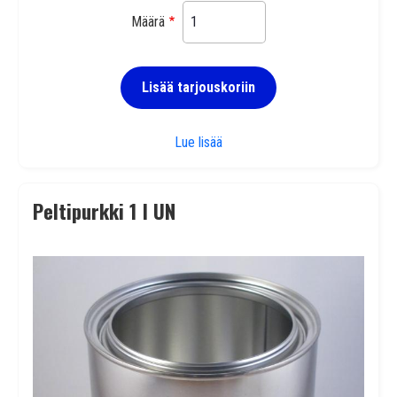
Määrä
Lisää tarjouskoriin
Peltipurkki 1 l
Lue lisää
Peltipurkki 1 l UN