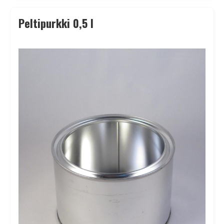
Peltipurkki 0,5 l