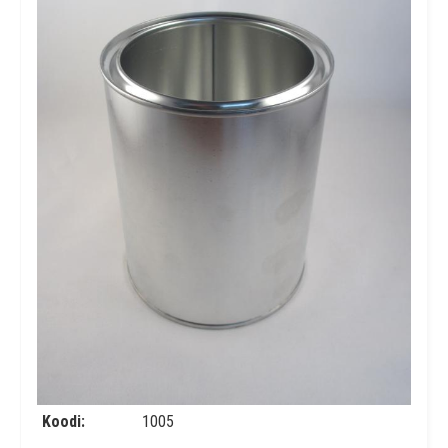
Koodi
1005