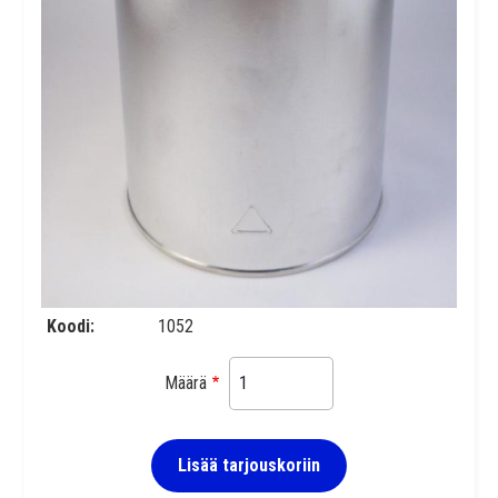
Koodi
1052
Määrä
Lisää tarjouskoriin