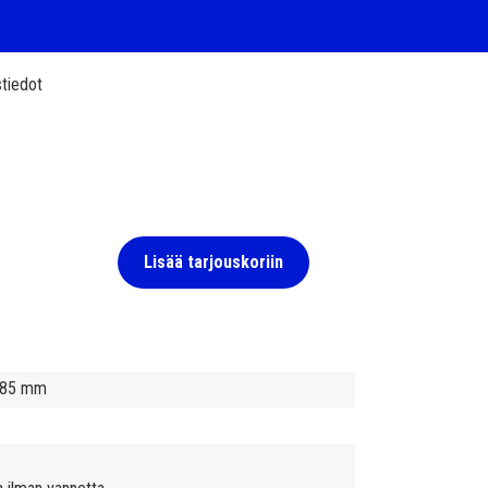
tiedot
Lisää tarjouskoriin
 285 mm