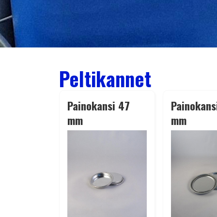
Peltikannet
Painokansi 47
Painokans
mm
mm