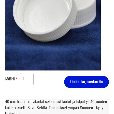
Määrä
Lisää tarjouskoriin
40 mm lineri muovikorkit sekä muut korkit ja tulpat yli 40 vuoden
kokemuksella Savo-Setiltä. Toimitukset ympäri Suomen - kysy
lisätietoja!