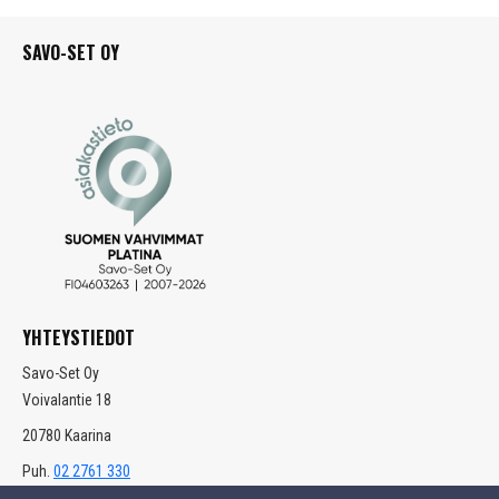
SAVO-SET OY
YHTEYSTIEDOT
Savo-Set Oy
Voivalantie 18
20780 Kaarina
Puh.
02 2761 330
info(at)savoset.com