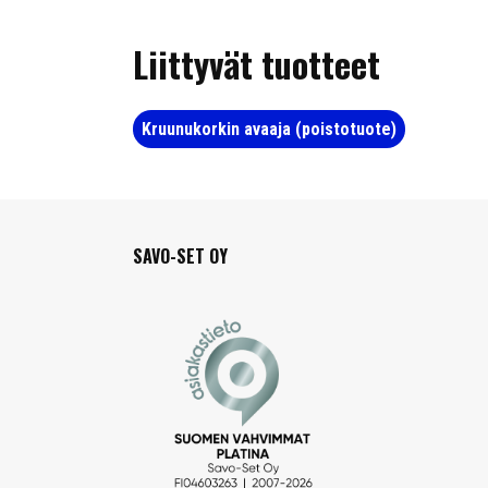
Liittyvät tuotteet
Kruunukorkin avaaja (poistotuote)
SAVO-SET OY