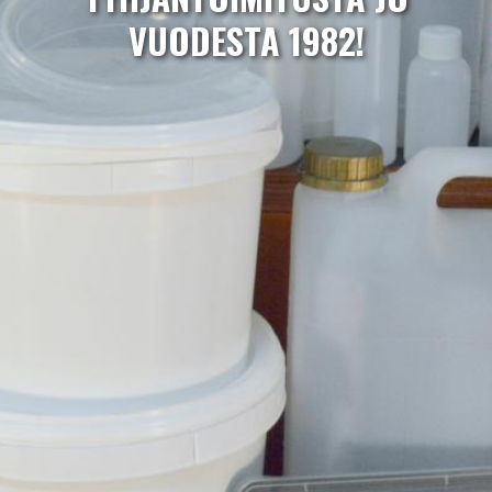
VUODESTA 1982!