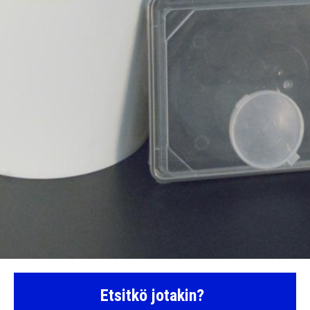
Etsitkö jotakin?