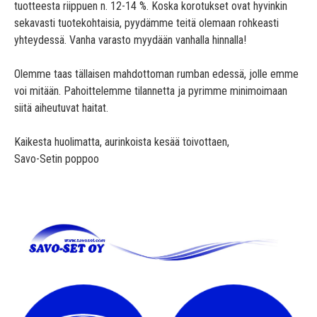
tuotteesta riippuen n. 12-14 %. Koska korotukset ovat hyvinkin
sekavasti tuotekohtaisia, pyydämme teitä olemaan rohkeasti
yhteydessä. Vanha varasto myydään vanhalla hinnalla!
Olemme taas tällaisen mahdottoman rumban edessä, jolle emme
voi mitään. Pahoittelemme tilannetta ja pyrimme minimoimaan
siitä aiheutuvat haitat.
Kaikesta huolimatta, aurinkoista kesää toivottaen,
Savo-Setin poppoo