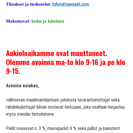
Tilaukset ja tiedustelut:
info(at)savoset.com
Maksutavat:
lasku ja käteinen
Aukioloaikamme ovat muuttuneet.
Olemme avoinna ma-to klo 9-16 ja pe klo
9-15.
Arvoisa asiakas,
vallitsevan maailmantilanteen johdosta tavarantoimittajat sekä
rahdinkuljettajat kilvan nostavat hintojaan, joka osaltaan heijastuu
myös meidän hintoihimme.
Pellit nousevat n. 3 %, muovipurkit 9 % sekä pullot ja kanisterit